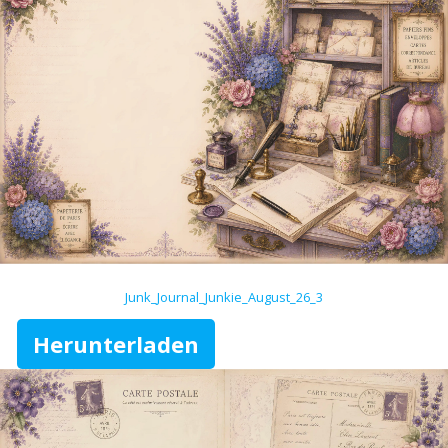
Junk_Journal_Junkie_August_26_3
Herunterladen