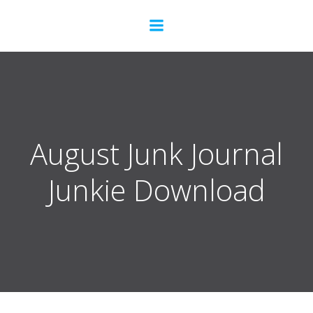
Zum
Inhalt
springen
August Junk Journal
Junkie Download