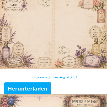
Junk_Journal_Junkie_August_26_2
Herunterladen