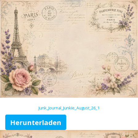
Junk_Journal_Junkie_August_26_1
Herunterladen