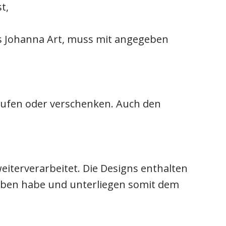
t,
es Johanna Art, muss mit angegeben
aufen oder verschenken. Auch den
eiterverarbeitet. Die Designs enthalten
worben habe und unterliegen somit dem