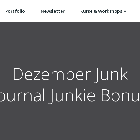
Portfolio
Newsletter
Kurse & Workshops
Dezember Junk
ournal Junkie Bon