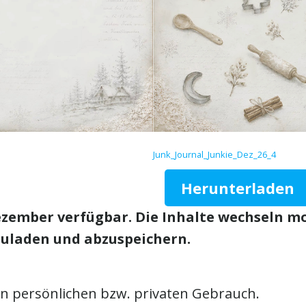
Junk_Journal_Junkie_Dez_26_4
Herunterladen
zember verfügbar. Die Inhalte wechseln mo
rzuladen und abzuspeichern.
den persönlichen bzw. privaten Gebrauch.