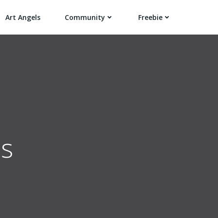
Art Angels
Community
Freebie
us