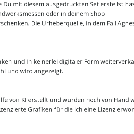
e Du mit diesem ausgedruckten Set erstellst has
Handwerksmessen oder in deinem Shop
rschenken. Die Urheberquelle, in dem Fall Agn
en und In keinerlei digitaler Form weiterverk
hl und wird angezeigt.
lfe von KI erstellt und wurden noch von Hand w
lizenzierte Grafiken für die Ich eine Lizenz er