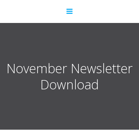
Zum
Inhalt
springen
November Newsletter
Download