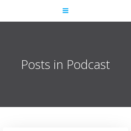
Zum
Inhalt
springen
Posts in Podcast